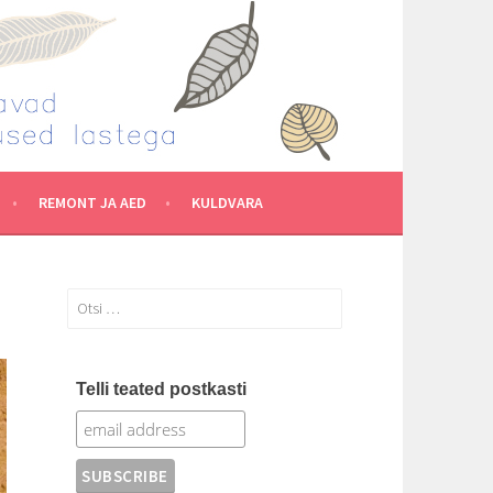
REMONT JA AED
KULDVARA
Otsi:
Telli teated postkasti