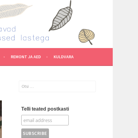
REMONT JA AED
KULDVARA
Otsi:
Telli teated postkasti