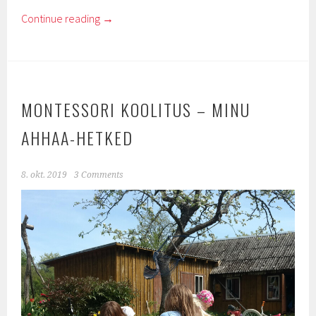
Continue reading
→
MONTESSORI KOOLITUS – MINU
AHHAA-HETKED
8. okt. 2019
3 Comments