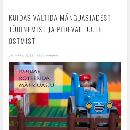
KUIDAS VÄLTIDA MÄNGUASJADEST
TÜDINEMIST JA PIDEVALT UUTE
OSTMIST
18. märts 2016
11 Comments