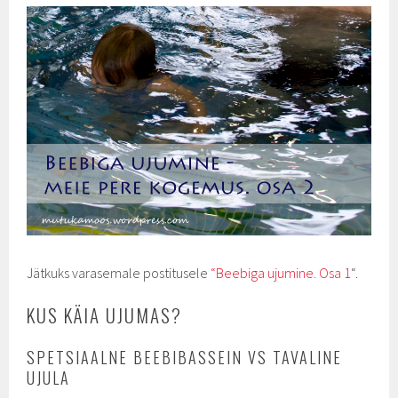
Jätkuks varasemale postitusele
“Beebiga ujumine. Osa 1
“.
KUS KÄIA UJUMAS?
SPETSIAALNE BEEBIBASSEIN VS TAVALINE
UJULA