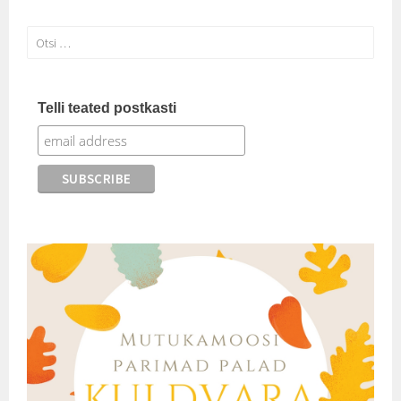
Otsi:
Telli teated postkasti