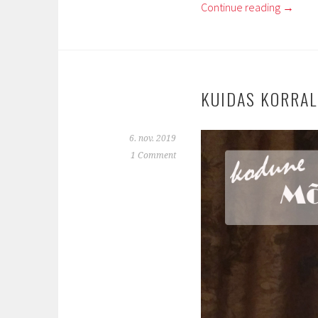
Continue reading
→
KUIDAS KORRA
6. nov. 2019
1 Comment