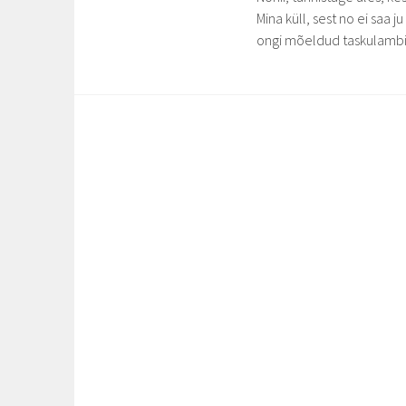
Mina küll, sest no ei saa 
ongi mõeldud taskulambi