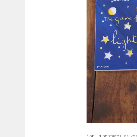
Nonii, tunnistage üles, k