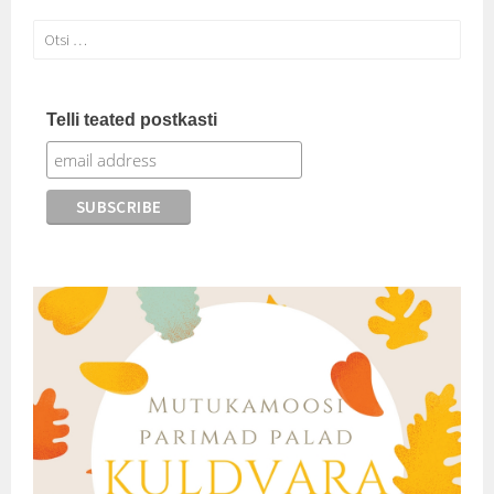
Otsi:
Telli teated postkasti