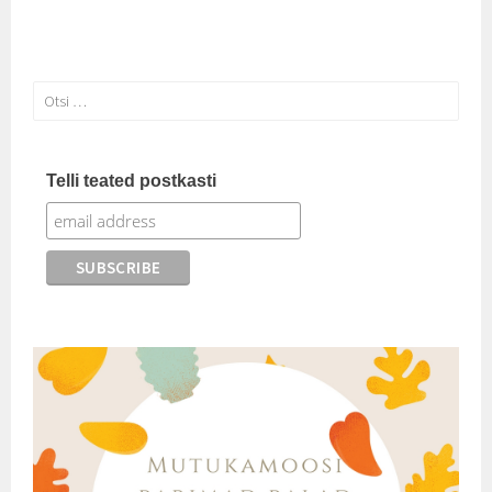
Otsi:
Telli teated postkasti