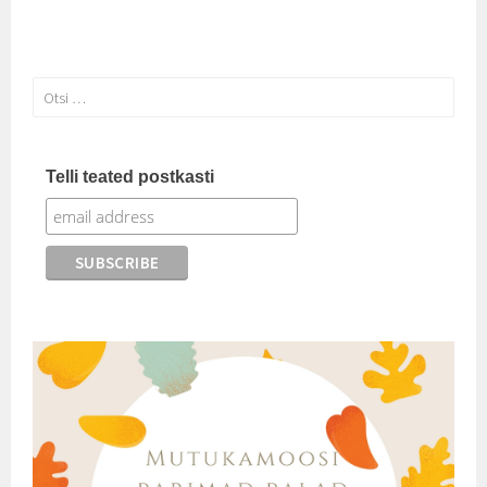
Otsi:
Telli teated postkasti