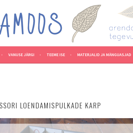
VANUSE JÄRGI
TEEME ISE
MATERJALID JA MÄNGUASJAD
ESSORI LOENDAMISPULKADE KARP