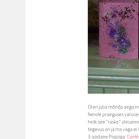
Olen juba mõnda aega mõ
Nende praeguses vanuses o
hetk see “raske” ülesanne
tegevus on ja ma väga ei
3-aastane Pisipiiga.
Conti