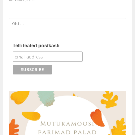
NAVIGATION
Otsi:
Telli teated postkasti