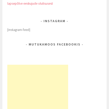
lapsepõlve eeskujude olulisusest
INSTAGRAM
[instagram-feed]
MUTUKAMOOS FACEBOOKIS