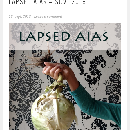
LAPSED AIAS – SUVI 2018
16. sept. 2018
Leave a comment