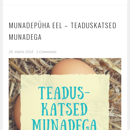
MUNADEPÜHA EEL – TEADUSKATSED
MUNADEGA
26. märts 2018
5 Comments