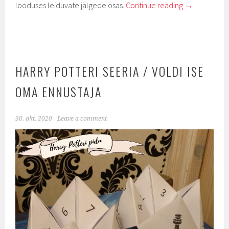
looduses leiduvate jälgede osas.
Continue reading
→
HARRY POTTERI SEERIA / VOLDI ISE
OMA ENNUSTAJA
30. okt. 2020
Leave a comment