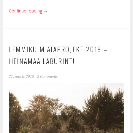
Continue reading
→
LEMMIKUIM AIAPROJEKT 2018 –
HEINAMAA LABÜRINT!
21. märts 2019
2 Comments