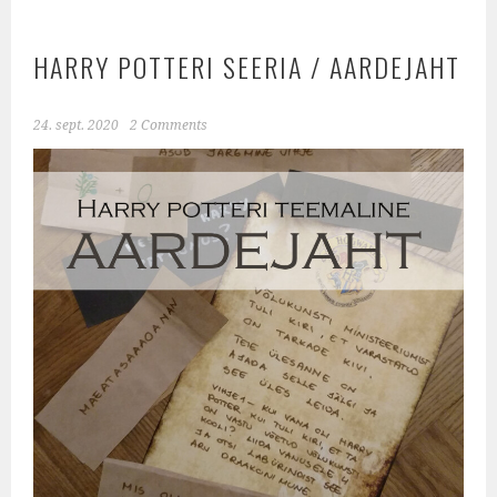
HARRY POTTERI SEERIA / AARDEJAHT
24. sept. 2020
2 Comments