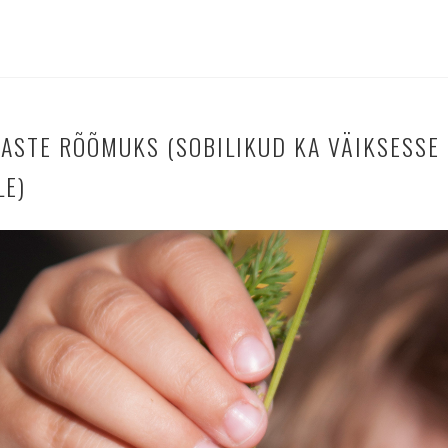
LASTE RÕÕMUKS (SOBILIKUD KA VÄIKSESSE
LE)