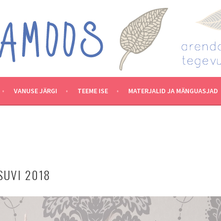
VANUSE JÄRGI
TEEME ISE
MATERJALID JA MÄNGUASJAD
SUVI 2018