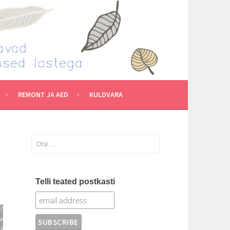
REMONT JA AED
KULDVARA
Otsi:
Telli teated postkasti