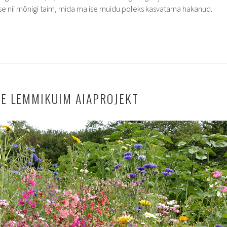
se nii mõnigi taim, mida ma ise muidu poleks kasvatama hakanud.
E LEMMIKUIM AIAPROJEKT