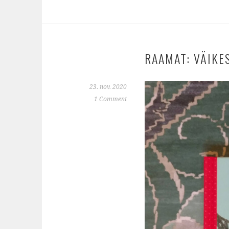
RAAMAT: VÄIKE
23. nov. 2020
1 Comment