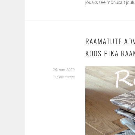
jõuaks see mõnusalt jõulu
RAAMATUTE ADV
KOOS PIKA RAA
26. nov. 2020
3 Comments