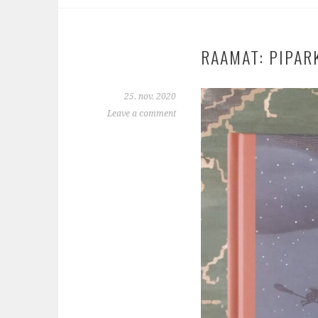
RAAMAT: PIPAR
25. nov. 2020
Leave a comment