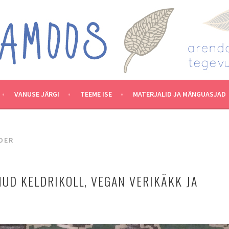
VANUSE JÄRGI
TEEME ISE
MATERJALID JA MÄNGUASJAD
DER
UD KELDRIKOLL, VEGAN VERIKÄKK JA