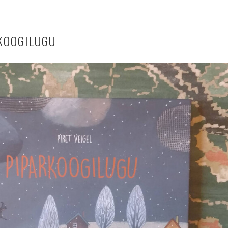
KOOGILUGU