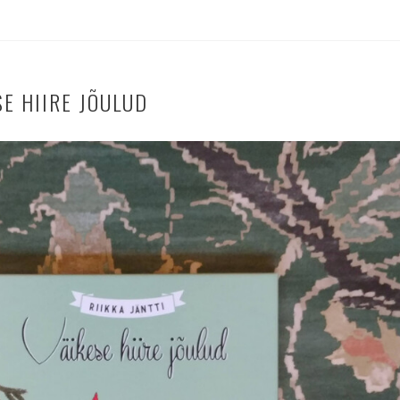
SE HIIRE JÕULUD