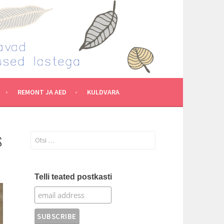
REMONT JA AED
KULDVARA
S
Otsi:
Telli teated postkasti