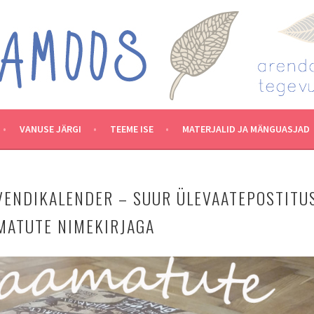
VANUSE JÄRGI
TEEME ISE
MATERJALID JA MÄNGUASJAD
ENDIKALENDER – SUUR ÜLEVAATEPOSTITU
MATUTE NIMEKIRJAGA