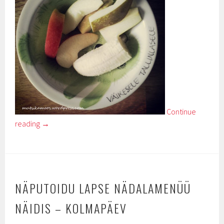
Continue
reading
→
NÄPUTOIDU LAPSE NÄDALAMENÜÜ
NÄIDIS – KOLMAPÄEV