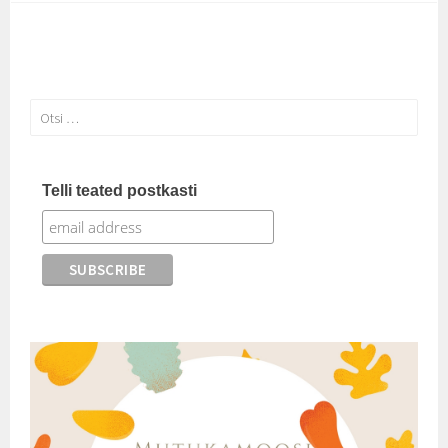
Otsi:
Telli teated postkasti