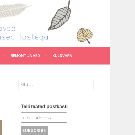
REMONT JA AED
KULDVARA
Otsi:
Telli teated postkasti