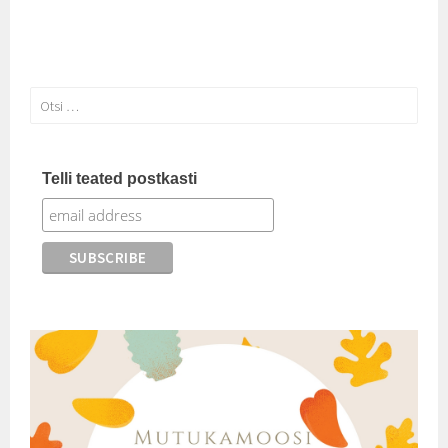
Otsi:
Telli teated postkasti