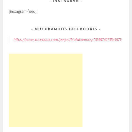
INSTAGRAM
[instagram-feed]
MUTUKAMOOS FACEBOOKIS
https://www.facebook.com/pages/Mutukamoos/1399974073549979