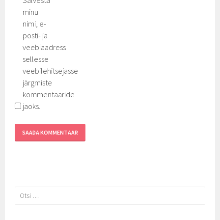
minu
nimi, e-
posti- ja
veebiaadress
sellesse
veebilehitsejasse
järgmiste
kommentaaride
jaoks.
Otsi: