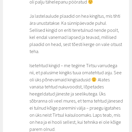
oli palju tähelepanu pööratud
Ja lastelaulude plaadid on hea kingitus, mis tihti
ära unustatakse. Ka sünnipäevade puhul.
Sellised kingid on eriti teretulnud nende poolt,
kel endal vanemad lapsed ja teavad, millised
plaadid on head, sest tõesti kerge on vale otsust
teha.
Isetehtud kingid – me tegime Tirtsu varrudega
nii, et palusime kingiks tuua omatehtud asju. See
oli üks põnevamaid kingisadusid
Alates
vanaisa tehtud nukuvoodist, lõpetades
heegeldatud jäneste ja seelikutega. Üks
sõbranna oli veel mures, et tema tehtud jänesed
ei tulnud kõige paremini välja – praegu igatahes
on üks neist Tirtsul kaisuloomaks. Laps teab, mis
on hea ja ei hooli sellest, kui tehnika ei ole kõige
parem olnud.