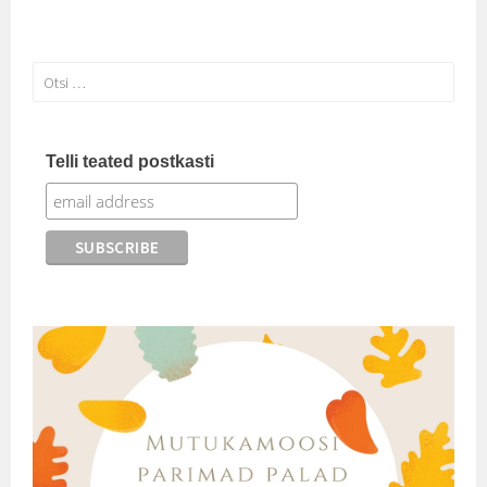
Otsi:
Telli teated postkasti