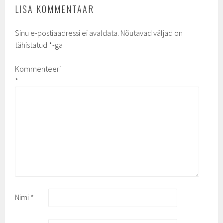
LISA KOMMENTAAR
Sinu e-postiaadressi ei avaldata.
Nõutavad väljad on
tähistatud
*
-ga
Kommenteeri
*
Nimi
*