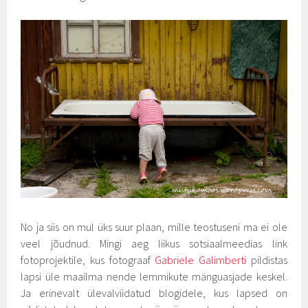
No ja siis on mul üks suur plaan, mille teostuseni ma ei ole
veel jõudnud. Mingi aeg liikus sotsiaalmeedias link
fotoprojektile, kus fotograaf
Gabriele Galimberti
pildistas
lapsi üle maailma nende lemmikute mänguasjade keskel.
Ja erinevalt ülevalviidatud blogidele, kus lapsed on