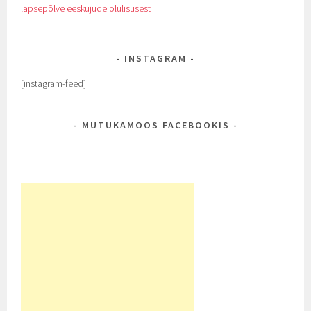
lapsepõlve eeskujude olulisusest
INSTAGRAM
[instagram-feed]
MUTUKAMOOS FACEBOOKIS