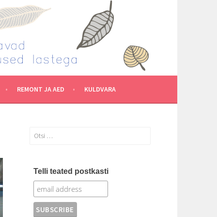
REMONT JA AED
KULDVARA
Otsi:
Telli teated postkasti