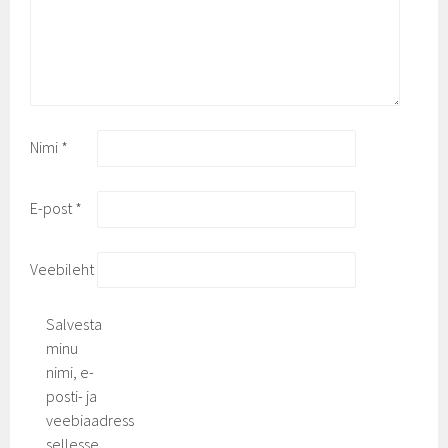
Nimi
*
E-post
*
Veebileht
Salvesta
minu
nimi, e-
posti- ja
veebiaadress
sellesse