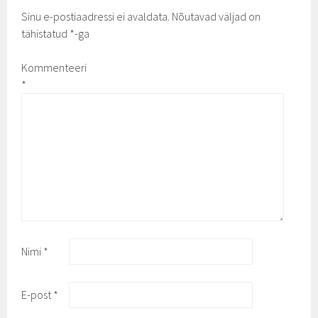
Sinu e-postiaadressi ei avaldata.
Nõutavad väljad on
tähistatud
*
-ga
Kommenteeri
*
Nimi
*
E-post
*