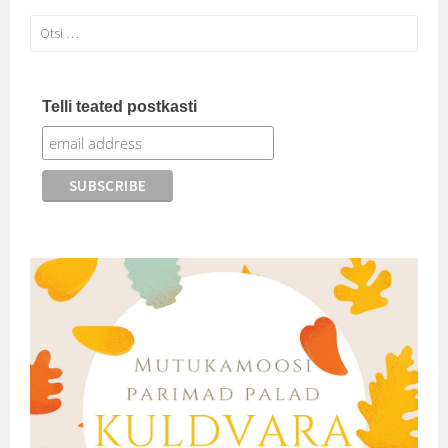
Otsi:
Telli teated postkasti