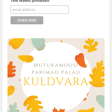
Telli teated postkasti