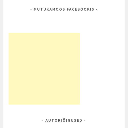
MUTUKAMOOS FACEBOOKIS
AUTORIÕIGUSED