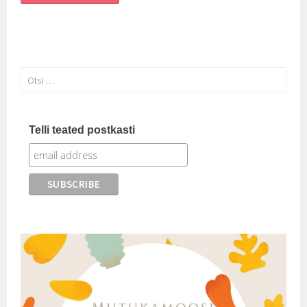
Otsi:
Telli teated postkasti