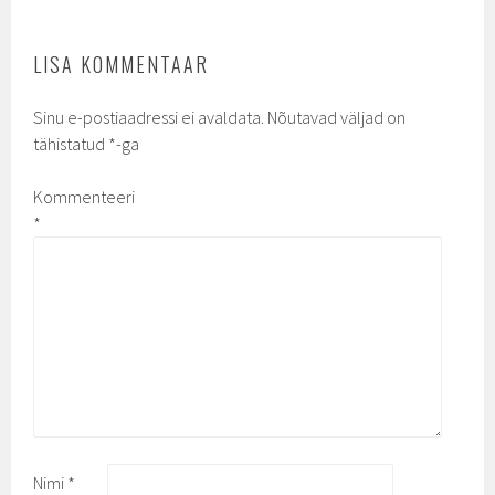
LISA KOMMENTAAR
Sinu e-postiaadressi ei avaldata.
Nõutavad väljad on
tähistatud
*
-ga
Kommenteeri
*
Nimi
*