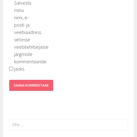
Salvesta
minu
nimi, e-
posti- ja
veebiaadress
sellesse
veebilehitsejasse
järgmiste
kommentaaride
jaoks.
Otsi: