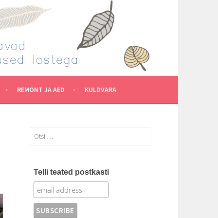
REMONT JA AED
KULDVARA
Otsi:
Telli teated postkasti