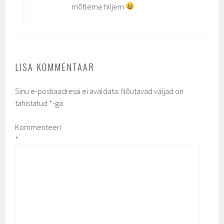
mõtleme hiljem
LISA KOMMENTAAR
Sinu e-postiaadressi ei avaldata.
Nõutavad väljad on
tähistatud
*
-ga
Kommenteeri
*