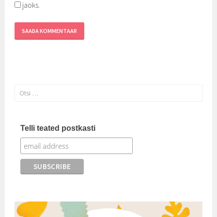
jaoks.
Otsi:
Telli teated postkasti