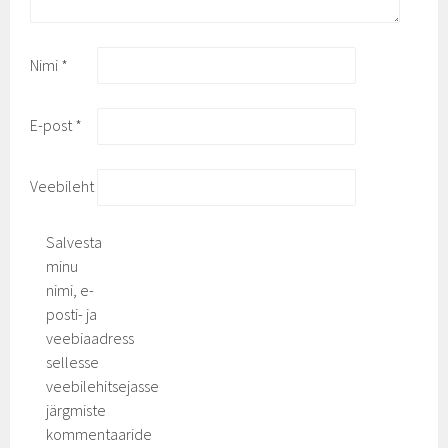
Nimi
*
E-post
*
Veebileht
Salvesta
minu
nimi, e-
posti- ja
veebiaadress
sellesse
veebilehitsejasse
järgmiste
kommentaaride