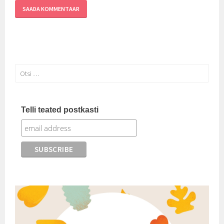
Otsi:
Telli teated postkasti