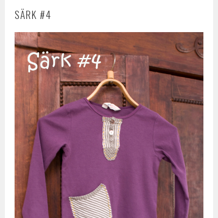
SÄRK #4