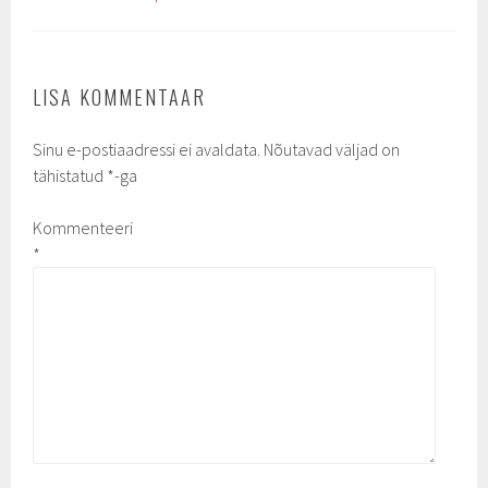
LISA KOMMENTAAR
Sinu e-postiaadressi ei avaldata.
Nõutavad väljad on
tähistatud
*
-ga
Kommenteeri
*