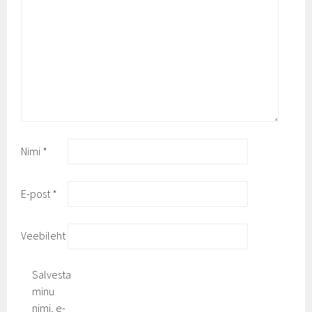
Nimi
*
E-post
*
Veebileht
Salvesta
minu
nimi, e-