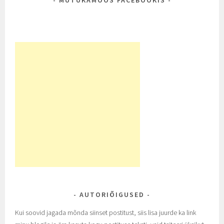
AUTORIÕIGUSED
Kui soovid jagada mõnda siinset postitust, siis lisa juurde ka link