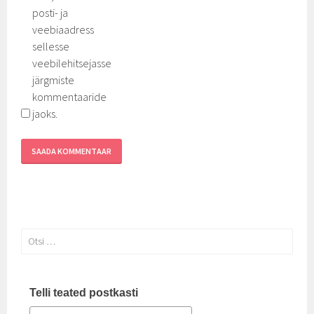
posti- ja
veebiaadress
sellesse
veebilehitsejasse
järgmiste
kommentaaride
jaoks.
Otsi:
Telli teated postkasti