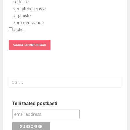
sellesse
veebilehitsejasse
järgmiste
kommentaaride
jaoks.
Otsi:
Telli teated postkasti