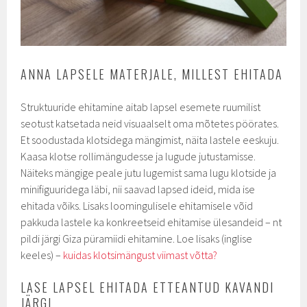
ANNA LAPSELE MATERJALE, MILLEST EHITADA
Struktuuride ehitamine aitab lapsel esemete ruumilist
seotust katsetada neid visuaalselt oma mõtetes pöörates.
Et soodustada klotsidega mängimist, näita lastele eeskuju.
Kaasa klotse rollimängudesse ja lugude jutustamisse.
Näiteks mängige peale jutu lugemist sama lugu klotside ja
minifiguuridega läbi, nii saavad lapsed ideid, mida ise
ehitada võiks. Lisaks loomingulisele ehitamisele võid
pakkuda lastele ka konkreetseid ehitamise ülesandeid – nt
pildi järgi Giza püramiidi ehitamine. Loe lisaks (inglise
keeles) –
kuidas klotsimängust viimast võtta?
LASE LAPSEL EHITADA ETTEANTUD KAVANDI
JÄRGI