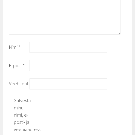
Nimi
*
E-post
*
Veebileht
Salvesta
minu
nimi, e-
posti- ja
veebiaadress