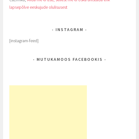
lapsepõlve eeskujude olulisusest
INSTAGRAM
[instagram-feed]
MUTUKAMOOS FACEBOOKIS