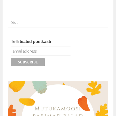
Otsi:
Telli teated postkasti