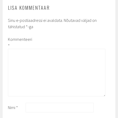
LISA KOMMENTAAR
Sinu e-postiaadressi ei avaldata.
Nõutavad väljad on
tähistatud
*
-ga
Kommenteeri
*
Nimi
*