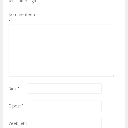
tähistatud
*
-ga
Kommenteeri
*
Nimi
*
E-post
*
Veebileht