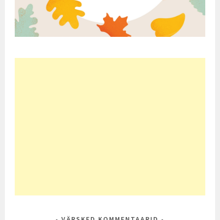
VÄRSKED KOMMENTAARID