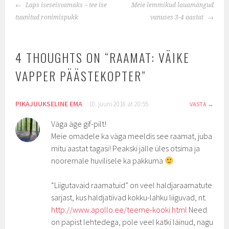
POST
Laps iseseisvamaks – tee ise
Meie lemmikud lauamängud
NAVIGATION
tuunitud ronimispukk
vanuses 3-4 aastat
4 THOUGHTS ON “
RAAMAT: VÄIKE
VAPPER PÄÄSTEKOPTER
”
PIKAJUUKSELINE EMA
10. juuni 2016 at 20:55
VASTA
Väga äge gif-pilt!
Meie omadele ka väga meeldis see raamat, juba
mitu aastat tagasi! Peakski jälle üles otsima ja
nooremale huvilisele ka pakkuma
“Liigutavaid raamatuid” on veel haldjaraamatute
sarjast, kus haldjatiivad kokku-lahku liiguvad, nt.
http://www.apollo.ee/teeme-kooki.html
Need
on papist lehtedega, pole veel katki läinud, nagu