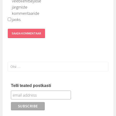
veebilehitsejasse
järgmiste
kommentaaride
jaoks.
Otsi:
Telli teated postkasti