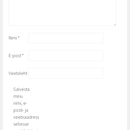
Nimi
*
E-post
*
Veebileht
Salvesta
minu
nimi, e-
posti- ja
veebiaadress
sellesse