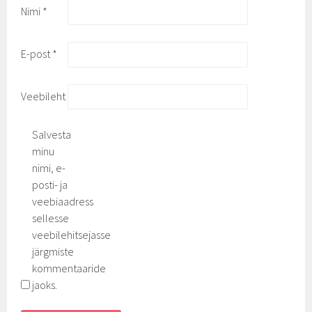
Nimi
*
E-post
*
Veebileht
Salvesta
minu
nimi, e-
posti- ja
veebiaadress
sellesse
veebilehitsejasse
järgmiste
kommentaaride
jaoks.