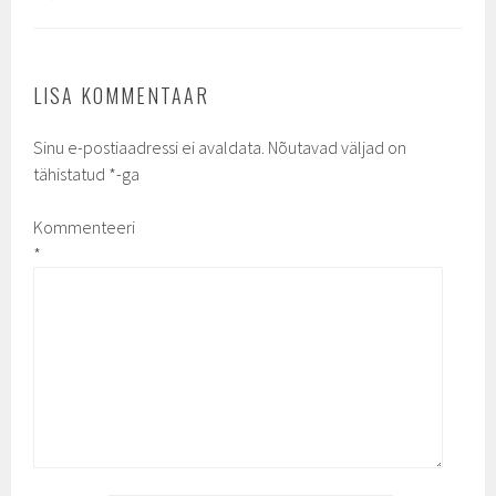
LISA KOMMENTAAR
Sinu e-postiaadressi ei avaldata.
Nõutavad väljad on
tähistatud
*
-ga
Kommenteeri
*