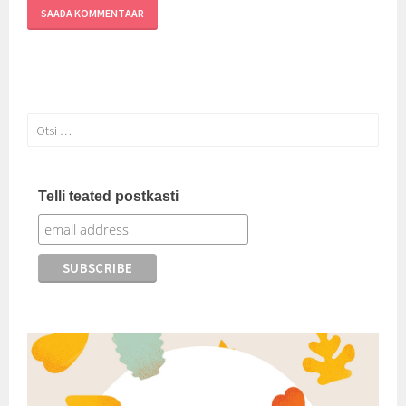
Otsi:
Telli teated postkasti